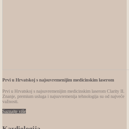
Prvi u Hrvatskoj s najsuvremenijim medicinskim laserom
Prvi u Hrvatskoj s najsuvremenijim medicinskim laserom Clarity II.
Znanje, premium usluga i najsuvremenija tehnologija su od najveće
važnosti.
Saznajte više
Kardiologija