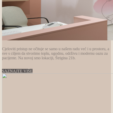
Cjeloviti pristup ne očituje se samo u našem radu već i u prostoru, a
sve s ciljem da stvorimo toplu, ugodnu, održivu i modernu oazu za
pacijente. Na novoj smo lokaciji, Štrigina 21b.
SAZNAJTE VIŠE