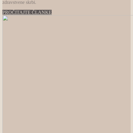
zdravstvene skrbi.
PROČITAJTE ČLANKE