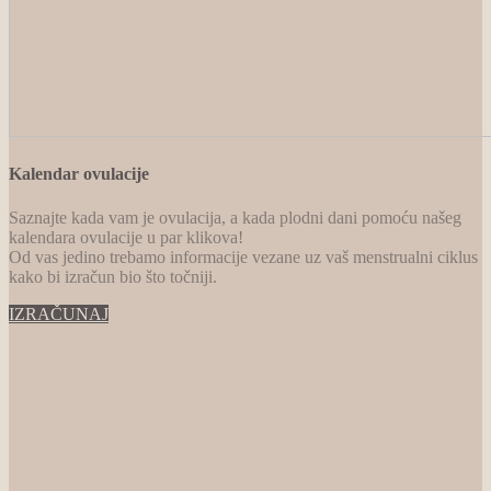
Kalendar ovulacije
Saznajte kada vam je ovulacija, a kada plodni dani pomoću našeg
kalendara ovulacije u par klikova!
Od vas jedino trebamo informacije vezane uz vaš menstrualni ciklus
kako bi izračun bio što točniji.
IZRAČUNAJ