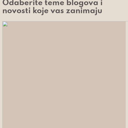
Odaberite teme blogova i
novosti koje vas zanimaju