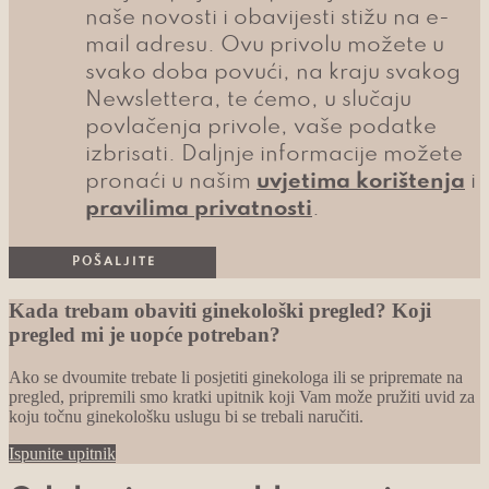
naše novosti i obavijesti stižu na e-
mail adresu. Ovu privolu možete u
svako doba povući, na kraju svakog
Newslettera, te ćemo, u slučaju
povlačenja privole, vaše podatke
izbrisati. Daljnje informacije možete
pronaći u našim
uvjetima korištenja
i
pravilima privatnosti
.
Kada trebam obaviti ginekološki pregled? Koji
pregled mi je uopće potreban?
Ako se dvoumite trebate li posjetiti ginekologa ili se pripremate na
pregled, pripremili smo kratki upitnik koji Vam može pružiti uvid za
koju točnu ginekološku uslugu bi se trebali naručiti.
Ispunite upitnik