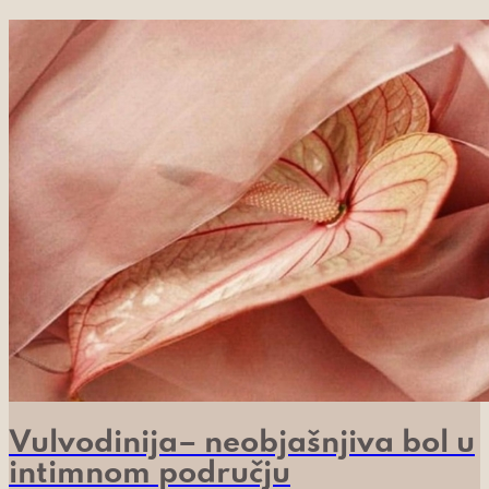
Vulvodinija– neobjašnjiva bol u
intimnom području