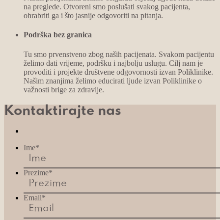
na preglede. Otvoreni smo poslušati svakog pacijenta,
ohrabriti ga i što jasnije odgovoriti na pitanja.
Podrška bez granica
Tu smo prvenstveno zbog naših pacijenata. Svakom pacijentu
želimo dati vrijeme, podršku i najbolju uslugu. Cilj nam je
provoditi i projekte društvene odgovornosti izvan Poliklinike.
Našim znanjima želimo educirati ljude izvan Poliklinike o
važnosti brige za zdravlje.
Kontaktirajte nas
Ime
*
Prezime
*
Email
*