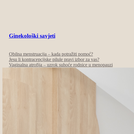
Ginekološki savjeti
Obilna menstruacija – kada potražiti pomoć?
Jesu li kontracepcijske pilule pravi izbor za vas?
Vaginalna atrofija – uzrok suhoće rodnice u menopauzi