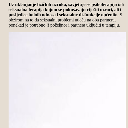
Uz uklanjanje fizičkih uzroka, savjetuje se psihoterapija i/ili
seksualna terapija kojom se pokušavaju riješiti uzroci, ali i
posljedice bolnih odnosa i seksualne disfunkcije općenito.
S
obzirom na to da seksualni problemi utječu na oba partnera,
ponekad je potrebno (i poželjno) i partnera uključiti u terapiju.