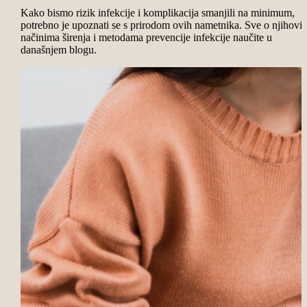
Kako bismo rizik infekcije i komplikacija smanjili na minimum,
potrebno je upoznati se s prirodom ovih nametnika. Sve o njihovi
načinima širenja i metodama prevencije infekcije naučite u
današnjem blogu.