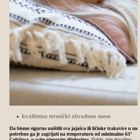
kvalitetno termički obrađeno meso
Da bismo sigurno uništili sva jajašca ili ličinke trakavice u me
potrebno ga je zagrijati na temperaturu od minimalno 63°
Celzijusa, u svim njegovim dijelovima.
Dakle, nije dovoljno