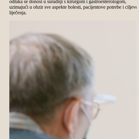
odluka se donosi u suradnji s kirurgom i gastroenterologom,
uzimajući u obzir sve aspekte bolesti, pacijentove potrebe i ciljeve
liječenja.