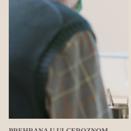
PREHRANA U ULCEROZNOM