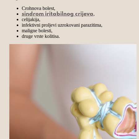
Crohnova bolest,
,
sindrom iritabilnog crijeva
celijakija,
infektivni proljevi uzrokovani parazitima,
maligne bolesti,
druge vrste kolitisa.