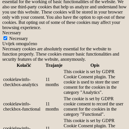
essential for the working of basic functionalities of the website. We
also use third-party cookies that help us analyze and understand how
you use this website. These cookies will be stored in your browser
only with your consent. You also have the option to opt-out of these
cookies. But opting out of some of these cookies may affect your
browsing experience.
Necessary
Necessary
Uvijek omogućeno
Necessary cookies are absolutely essential for the website to
function properly. These cookies ensure basic functionalities and
security features of the website, anonymously.
Kolačić
Trajanje
Opis
This cookie is set by GDPR
Cookie Consent plugin. The
cookielawinfo-
11
cookie is used to store the user
checkbox-analytics
months
consent for the cookies in the
category "Analytics".
The cookie is set by GDPR
cookielawinfo-
11
cookie consent to record the user
checkbox-functional
months
consent for the cookies in the
category "Functional".
This cookie is set by GDPR
Cookie Consent plugin. The
cookielawinfo-
11