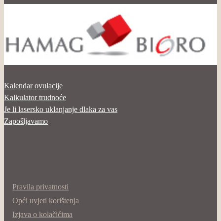
Kalendar ovulacije
Kalkulator trudnoće
Je li lasersko uklanjanje dlaka za vas
Zapošljavamo
Pravila privatnosti
Opći uvjeti korištenja
Izjava o kolačićima