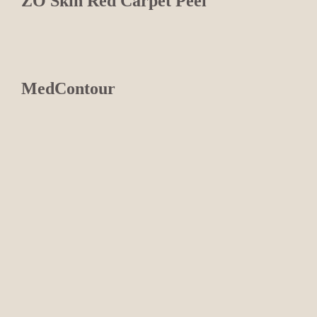
ZO Skin Red Carpet Peel
MedContour