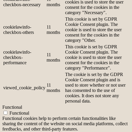
cookies is used to store the user
checkbox-necessary
months
consent for the cookies in the
category "Necessary".
This cookie is set by GDPR
Cookie Consent plugin. The
cookielawinfo-
11
cookie is used to store the user
checkbox-others
months
consent for the cookies in the
category "Other.
This cookie is set by GDPR
cookielawinfo-
Cookie Consent plugin. The
11
checkbox-
cookie is used to store the user
months
performance
consent for the cookies in the
category "Performance".
The cookie is set by the GDPR
Cookie Consent plugin and is
11
used to store whether or not user
viewed_cookie_policy
months
has consented to the use of
cookies. It does not store any
personal data.
Functional
Functional
Functional cookies help to perform certain functionalities like
sharing the content of the website on social media platforms, collect
feedbacks, and other third-party features.