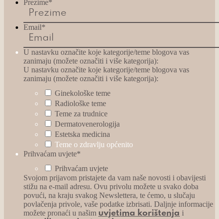
Prezime
*
Email
*
U nastavku označite koje kategorije/teme blogova vas
zanimaju (možete označiti i više kategorija):
U nastavku označite koje kategorije/teme blogova vas
zanimaju (možete označiti i više kategorija):
Ginekološke teme
Radiološke teme
Teme za trudnice
Dermatovenerologija
Estetska medicina
Teme o zdravlju općenito
Prihvaćam uvjete
*
Prihvaćam uvjete
Svojom prijavom pristajete da vam naše novosti i obavijesti
stižu na e-mail adresu. Ovu privolu možete u svako doba
povući, na kraju svakog Newslettera, te ćemo, u slučaju
povlačenja privole, vaše podatke izbrisati. Daljnje informacije
možete pronaći u našim
i
uvjetima korištenja