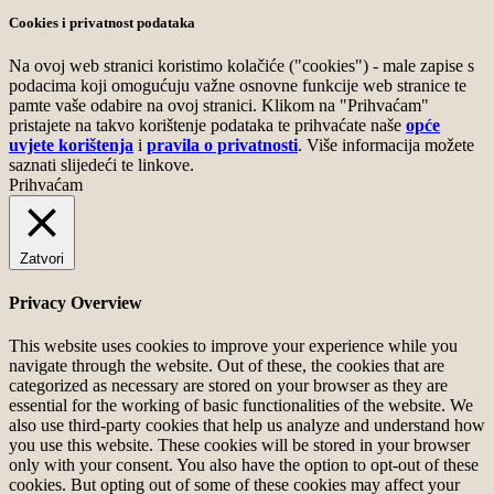
Cookies i privatnost podataka
Na ovoj web stranici koristimo kolačiće ("cookies") - male zapise s
podacima koji omogućuju važne osnovne funkcije web stranice te
pamte vaše odabire na ovoj stranici. Klikom na "Prihvaćam"
pristajete na takvo korištenje podataka te prihvaćate naše
opće
uvjete korištenja
i
pravila o privatnosti
. Više informacija možete
saznati slijedeći te linkove.
Prihvaćam
Zatvori
Privacy Overview
This website uses cookies to improve your experience while you
navigate through the website. Out of these, the cookies that are
categorized as necessary are stored on your browser as they are
essential for the working of basic functionalities of the website. We
also use third-party cookies that help us analyze and understand how
you use this website. These cookies will be stored in your browser
only with your consent. You also have the option to opt-out of these
cookies. But opting out of some of these cookies may affect your