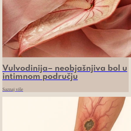
Vulvodinija– neobjašnjiva bol u
intimnom području
Saznaj više