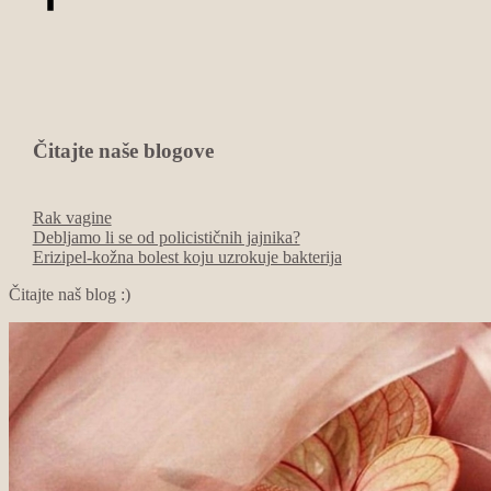
Čitajte naše blogove
Rak vagine
Debljamo li se od policističnih jajnika?
Erizipel-kožna bolest koju uzrokuje bakterija
Čitajte naš blog :)