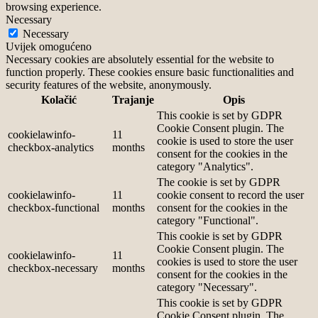
browsing experience.
Necessary
Necessary
Uvijek omogućeno
Necessary cookies are absolutely essential for the website to
function properly. These cookies ensure basic functionalities and
security features of the website, anonymously.
Kolačić
Trajanje
Opis
This cookie is set by GDPR
Cookie Consent plugin. The
cookielawinfo-
11
cookie is used to store the user
checkbox-analytics
months
consent for the cookies in the
category "Analytics".
The cookie is set by GDPR
cookielawinfo-
11
cookie consent to record the user
checkbox-functional
months
consent for the cookies in the
category "Functional".
This cookie is set by GDPR
Cookie Consent plugin. The
cookielawinfo-
11
cookies is used to store the user
checkbox-necessary
months
consent for the cookies in the
category "Necessary".
This cookie is set by GDPR
Cookie Consent plugin. The