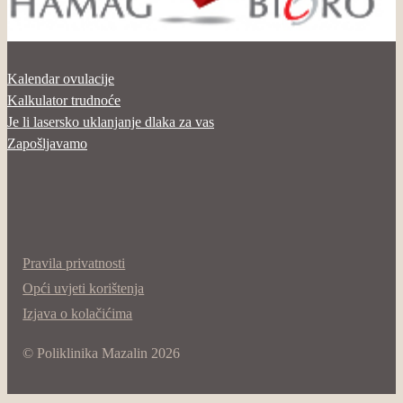
Kalendar ovulacije
Kalkulator trudnoće
Je li lasersko uklanjanje dlaka za vas
Zapošljavamo
Pravila privatnosti
Opći uvjeti korištenja
Izjava o kolačićima
© Poliklinika Mazalin 2026