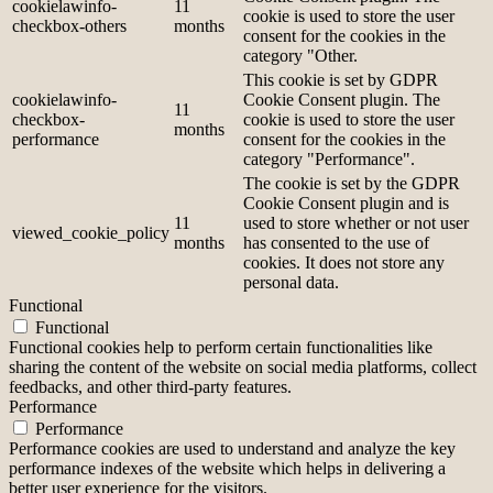
cookielawinfo-
11
cookie is used to store the user
checkbox-others
months
consent for the cookies in the
category "Other.
This cookie is set by GDPR
cookielawinfo-
Cookie Consent plugin. The
11
checkbox-
cookie is used to store the user
months
performance
consent for the cookies in the
category "Performance".
The cookie is set by the GDPR
Cookie Consent plugin and is
11
used to store whether or not user
viewed_cookie_policy
months
has consented to the use of
cookies. It does not store any
personal data.
Functional
Functional
Functional cookies help to perform certain functionalities like
sharing the content of the website on social media platforms, collect
feedbacks, and other third-party features.
Performance
Performance
Performance cookies are used to understand and analyze the key
performance indexes of the website which helps in delivering a
better user experience for the visitors.