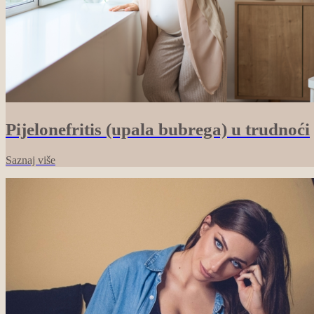
Pijelonefritis (upala bubrega) u trudnoći
Saznaj više