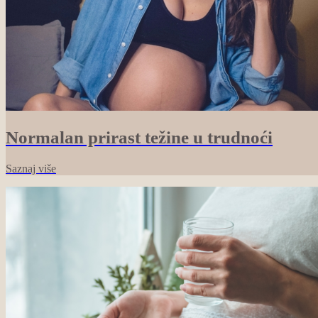
Normalan prirast težine u trudnoći
Saznaj više