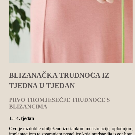
BLIZANAČKA TRUDNOĆA IZ
TJEDNA U TJEDAN
PRVO TROMJESEČJE TRUDNOĆE S
BLIZANCIMA
1.– 4. tjedan
Ovo je razdoblje obilježeno izostankom menstruacije, oplodnjom,
implantacijom te stvaranjem posteljice koja predstavlja izvor hrane