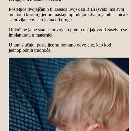
Posteljice dvojajčanih blizanaca uvijek su BiBi (svaki ima svoj
amnion i korion), jer oni nastaju oplodnjom dvaju jajnih stanica ko
se odvija neovisno jedna od druge.
Oplođene jajne stanice odvojeno putuju niz jajovod i zasebno se
implantiraju u maternici.
U tom slučaju, posteljice su potpuno odvojene, kao kod
jednoplodnih trudnoća.