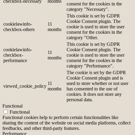
checkbox-necessary
months
consent for the cookies in the
category "Necessary".
This cookie is set by GDPR
Cookie Consent plugin. The
cookielawinfo-
11
cookie is used to store the user
checkbox-others
months
consent for the cookies in the
category "Other.
This cookie is set by GDPR
cookielawinfo-
Cookie Consent plugin. The
11
checkbox-
cookie is used to store the user
months
performance
consent for the cookies in the
category "Performance".
The cookie is set by the GDPR
Cookie Consent plugin and is
11
used to store whether or not user
viewed_cookie_policy
months
has consented to the use of
cookies. It does not store any
personal data.
Functional
Functional
Functional cookies help to perform certain functionalities like
sharing the content of the website on social media platforms, collect
feedbacks, and other third-party features.
Performance