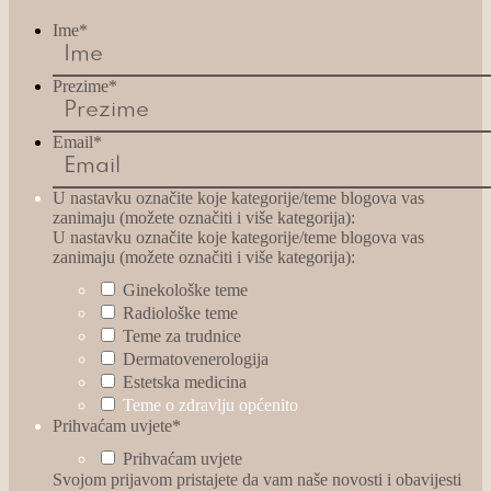
Ime
*
Prezime
*
Email
*
U nastavku označite koje kategorije/teme blogova vas
zanimaju (možete označiti i više kategorija):
U nastavku označite koje kategorije/teme blogova vas
zanimaju (možete označiti i više kategorija):
Ginekološke teme
Radiološke teme
Teme za trudnice
Dermatovenerologija
Estetska medicina
Teme o zdravlju općenito
Prihvaćam uvjete
*
Prihvaćam uvjete
Svojom prijavom pristajete da vam naše novosti i obavijesti