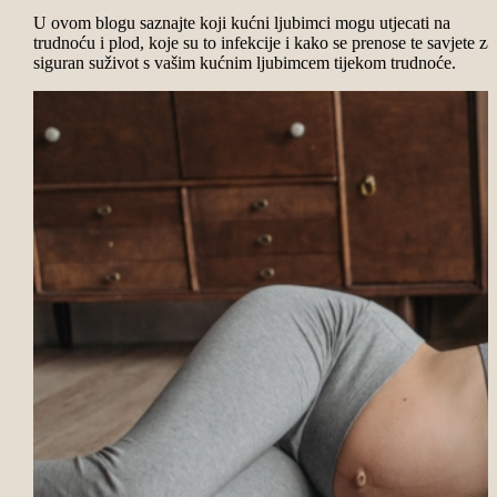
U ovom blogu saznajte koji kućni ljubimci mogu utjecati na
trudnoću i plod, koje su to infekcije i kako se prenose te savjete za
siguran suživot s vašim kućnim ljubimcem tijekom trudnoće.