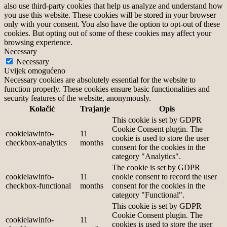
also use third-party cookies that help us analyze and understand how
you use this website. These cookies will be stored in your browser
only with your consent. You also have the option to opt-out of these
cookies. But opting out of some of these cookies may affect your
browsing experience.
Necessary
Necessary
Uvijek omogućeno
Necessary cookies are absolutely essential for the website to
function properly. These cookies ensure basic functionalities and
security features of the website, anonymously.
Kolačić
Trajanje
Opis
This cookie is set by GDPR
Cookie Consent plugin. The
cookielawinfo-
11
cookie is used to store the user
checkbox-analytics
months
consent for the cookies in the
category "Analytics".
The cookie is set by GDPR
cookielawinfo-
11
cookie consent to record the user
checkbox-functional
months
consent for the cookies in the
category "Functional".
This cookie is set by GDPR
Cookie Consent plugin. The
cookielawinfo-
11
cookies is used to store the user