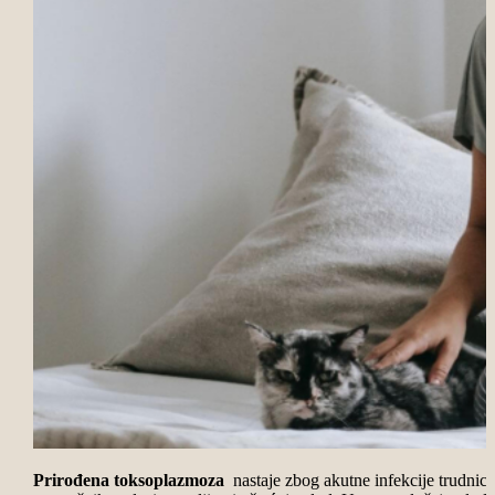
Prirođena toksoplazmoza
nastaje zbog akutne infekcije trudnice