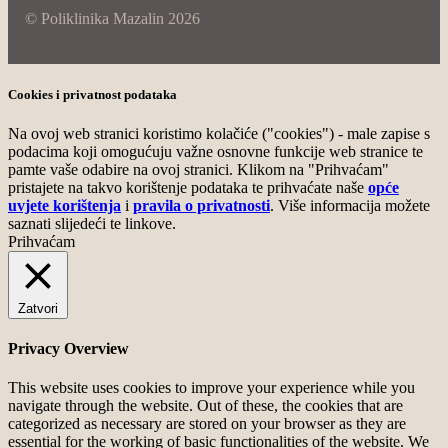
© Poliklinika Mazalin 2026
Cookies i privatnost podataka
Na ovoj web stranici koristimo kolačiće ("cookies") - male zapise s
podacima koji omogućuju važne osnovne funkcije web stranice te
pamte vaše odabire na ovoj stranici. Klikom na "Prihvaćam"
pristajete na takvo korištenje podataka te prihvaćate naše
opće
uvjete korištenja
i
pravila o privatnosti
. Više informacija možete
saznati slijedeći te linkove.
Prihvaćam
Zatvori
Privacy Overview
This website uses cookies to improve your experience while you
navigate through the website. Out of these, the cookies that are
categorized as necessary are stored on your browser as they are
essential for the working of basic functionalities of the website. We