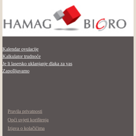
Kalendar ovulacije
Kalkulator trudnoće
Je li lasersko uklanjanje dlaka za vas
Zapošljavamo
Pravila privatnosti
Opći uvjeti korištenja
Izjava o kolačićima