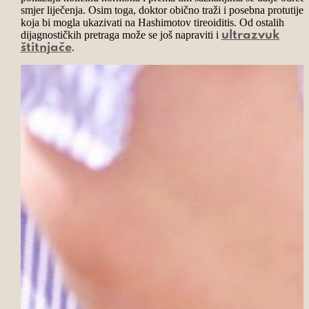
smjer liječenja. Osim toga, doktor obično traži i posebna protutijel
koja bi mogla ukazivati na Hashimotov tireoiditis. Od ostalih
dijagnostičkih pretraga može se još napraviti i
ultrazvuk
.
štitnjače