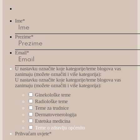
Ime
*
Prezime
*
Email
*
U nastavku označite koje kategorije/teme blogova vas
zanimaju (možete označiti i više kategorija):
U nastavku označite koje kategorije/teme blogova vas
zanimaju (možete označiti i više kategorija):
Ginekološke teme
Radiološke teme
Teme za trudnice
Dermatovenerologija
Estetska medicina
Teme o zdravlju općenito
Prihvaćam uvjete
*