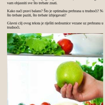
vam objasniti sve što trebate znati.
Kako naći pravi balans? Što je optimalna prehrana u trudnoći? Na
što trebate paziti, što trebate izbjegavati?
Glavni cilj ovog teksta je riješiti nedoumice vezane uz prehranu u
trudnoći.