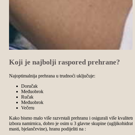
Koji je najbolji raspored prehrane?
Najoptimalnija prehrana u trudnoći uključuje:
Doručak
Međuobrok
Ručak
Međuobrok
Večeru
Kako bismo malo više razvrstali prehranu i osigurali više kvalitet
izbora namirnica, dobro je osim u 3 glavne skupine (ugljikohidrati
masti, bjelančevine), hranu podijeliti na :