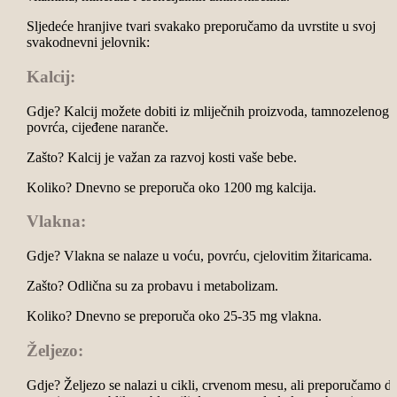
Sljedeće hranjive tvari svakako preporučamo da uvrstite u svoj
svakodnevni jelovnik:
Kalcij:
Gdje? Kalcij možete dobiti iz mliječnih proizvoda, tamnozelenog
povrća, cijeđene naranče.
Zašto? Kalcij je važan za razvoj kosti vaše bebe.
Koliko? Dnevno se preporuča oko 1200 mg kalcija.
Vlakna:
Gdje? Vlakna se nalaze u voću, povrću, cjelovitim žitaricama.
Zašto? Odlična su za probavu i metabolizam.
Koliko? Dnevno se preporuča oko 25-35 mg vlakna.
Željezo:
Gdje? Željezo se nalazi u cikli, crvenom mesu, ali preporučamo d