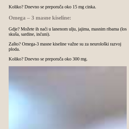
Koliko? Dnevno se preporuča oko 15 mg cinka.
Omega – 3 masne kiseline:
Gdje? Možete ih naći u lanenom ulju, jajima, masnim ribama (loso
skuša, sardine, inćuni).
Zašto? Omega-3 masne kiseline važne su za neurološki razvoj
ploda.
Koliko? Dnevno se preporuča oko 300 mg.