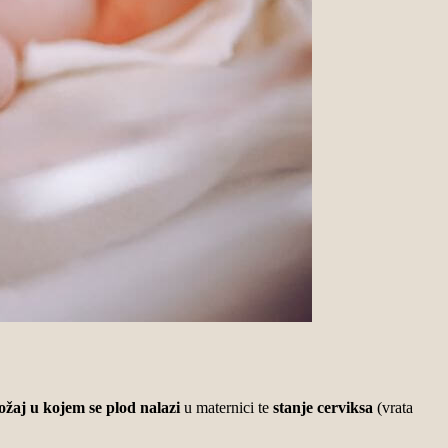
ožaj u kojem se plod nalazi
u maternici te
stanje cerviksa
(vrata