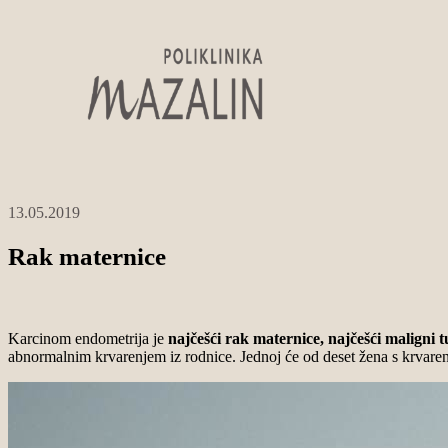
13.05.2019
Rak maternice
Karcinom endometrija je
najčešći rak maternice, najčešći maligni 
abnormalnim krvarenjem iz rodnice. Jednoj će od deset žena s krvare