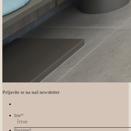
Prijavite se na naš newsletter
Ime
*
Prezime
*