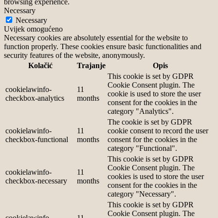
browsing experience.
Necessary
Necessary
Uvijek omogućeno
Necessary cookies are absolutely essential for the website to
function properly. These cookies ensure basic functionalities and
security features of the website, anonymously.
Kolačić
Trajanje
Opis
This cookie is set by GDPR
Cookie Consent plugin. The
cookielawinfo-
11
cookie is used to store the user
checkbox-analytics
months
consent for the cookies in the
category "Analytics".
The cookie is set by GDPR
cookielawinfo-
11
cookie consent to record the user
checkbox-functional
months
consent for the cookies in the
category "Functional".
This cookie is set by GDPR
Cookie Consent plugin. The
cookielawinfo-
11
cookies is used to store the user
checkbox-necessary
months
consent for the cookies in the
category "Necessary".
This cookie is set by GDPR
Cookie Consent plugin. The
cookielawinfo-
11