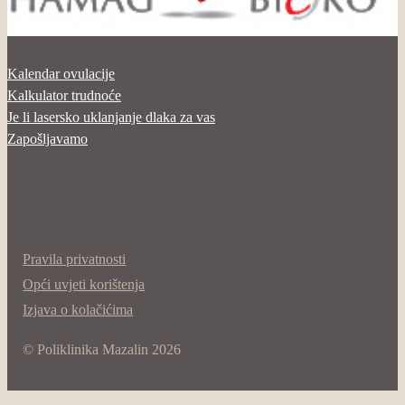
Kalendar ovulacije
Kalkulator trudnoće
Je li lasersko uklanjanje dlaka za vas
Zapošljavamo
Pravila privatnosti
Opći uvjeti korištenja
Izjava o kolačićima
© Poliklinika Mazalin 2026