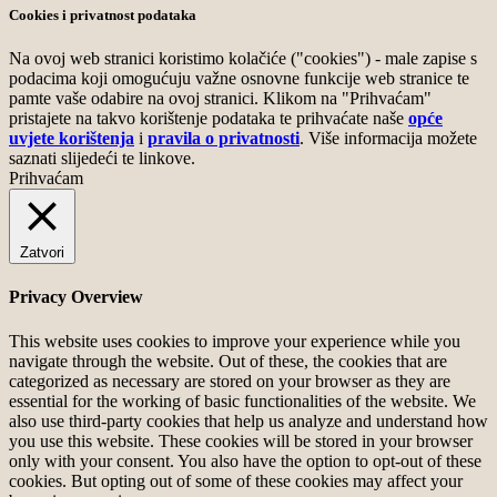
Cookies i privatnost podataka
Na ovoj web stranici koristimo kolačiće ("cookies") - male zapise s
podacima koji omogućuju važne osnovne funkcije web stranice te
pamte vaše odabire na ovoj stranici. Klikom na "Prihvaćam"
pristajete na takvo korištenje podataka te prihvaćate naše
opće
uvjete korištenja
i
pravila o privatnosti
. Više informacija možete
saznati slijedeći te linkove.
Prihvaćam
Zatvori
Privacy Overview
This website uses cookies to improve your experience while you
navigate through the website. Out of these, the cookies that are
categorized as necessary are stored on your browser as they are
essential for the working of basic functionalities of the website. We
also use third-party cookies that help us analyze and understand how
you use this website. These cookies will be stored in your browser
only with your consent. You also have the option to opt-out of these
cookies. But opting out of some of these cookies may affect your