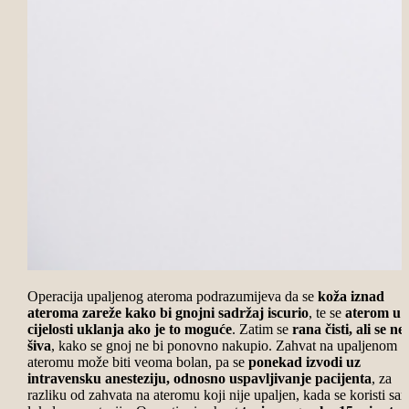
Operacija upaljenog ateroma podrazumijeva da se
koža iznad
ateroma zareže kako bi gnojni sadržaj iscurio
, te se
aterom u
cijelosti uklanja ako je to moguće
. Zatim se
rana čisti, ali se ne
šiva
, kako se gnoj ne bi ponovno nakupio. Zahvat na upaljenom
ateromu može biti veoma bolan, pa se
ponekad izvodi uz
intravensku anesteziju, odnosno uspavljivanje pacijenta
, za
razliku od zahvata na ateromu koji nije upaljen, kada se koristi sa