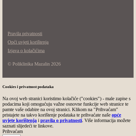
Pravila privatnosti
Opći uvjeti korištenja
Izjava o kolačićima
© Poliklinika Mazalin 2026
Cookies i privatnost podataka
Na ovoj web stranici koristimo kolačiće ("cookies") - male zapise s
podacima koji omogućuju važne osnovne funkcije web stranice te
pamte vaše odabire na ovoj stranici. Klikom na "Prihvaćam"
pristajete na takvo korištenje podataka te prihvaćate naše
opće
uvjete korištenja
i
pravila o privatnosti
. Više informacija možete
saznati slijedeći te linkove.
Prihvaćam