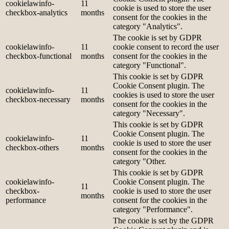
cookielawinfo-
11
cookie is used to store the user
checkbox-analytics
months
consent for the cookies in the
category "Analytics".
The cookie is set by GDPR
cookielawinfo-
11
cookie consent to record the user
checkbox-functional
months
consent for the cookies in the
category "Functional".
This cookie is set by GDPR
Cookie Consent plugin. The
cookielawinfo-
11
cookies is used to store the user
checkbox-necessary
months
consent for the cookies in the
category "Necessary".
This cookie is set by GDPR
Cookie Consent plugin. The
cookielawinfo-
11
cookie is used to store the user
checkbox-others
months
consent for the cookies in the
category "Other.
This cookie is set by GDPR
cookielawinfo-
Cookie Consent plugin. The
11
checkbox-
cookie is used to store the user
months
performance
consent for the cookies in the
category "Performance".
The cookie is set by the GDPR