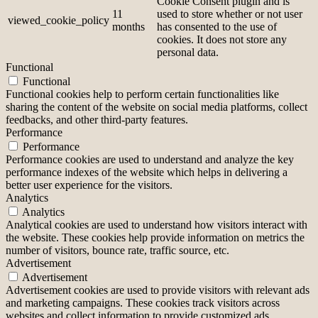
Cookie Consent plugin and is
11
used to store whether or not user
viewed_cookie_policy
months
has consented to the use of
cookies. It does not store any
personal data.
Functional
Functional
Functional cookies help to perform certain functionalities like
sharing the content of the website on social media platforms, collect
feedbacks, and other third-party features.
Performance
Performance
Performance cookies are used to understand and analyze the key
performance indexes of the website which helps in delivering a
better user experience for the visitors.
Analytics
Analytics
Analytical cookies are used to understand how visitors interact with
the website. These cookies help provide information on metrics the
number of visitors, bounce rate, traffic source, etc.
Advertisement
Advertisement
Advertisement cookies are used to provide visitors with relevant ads
and marketing campaigns. These cookies track visitors across
websites and collect information to provide customized ads.