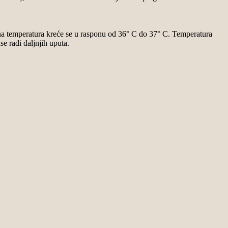
sna temperatura kreće se u rasponu od 36° C do 37° C. Temperatura
e radi daljnjih uputa.