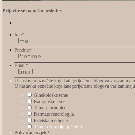
Prijavite se na naš newsletter
Ime
*
Prezime
*
Email
*
U nastavku označite koje kategorije/teme blogova vas zanimaju (
U nastavku označite koje kategorije/teme blogova vas zanimaju (
Ginekološke teme
Radiološke teme
Teme za trudnice
Dermatovenerologija
Estetska medicina
Teme o zdravlju općenito
Prihvaćam uvjete
*