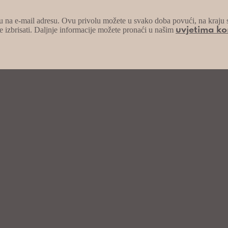
ižu na e-mail adresu. Ovu privolu možete u svako doba povući, na kraju
e izbrisati. Daljnje informacije možete pronaći u našim
uvjetima ko