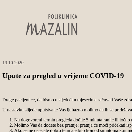
19.10.2020
Upute za pregled u vrijeme COVID-19
Drage pacijentice, da bismo u sljedećim mjesecima sačuvali Vaše zdra
U nastavku slijede uputstva te Vas ljubazno molimo da ih se pridržava
Na dogovoreni termin pregleda dođite 5 minuta ranije ili točno 
Molimo Vas da dođete bez pratnje; pratnja će moći pričekati isp
Ako se ne osjećate dobro te imate bilo koji od simptoma koji m