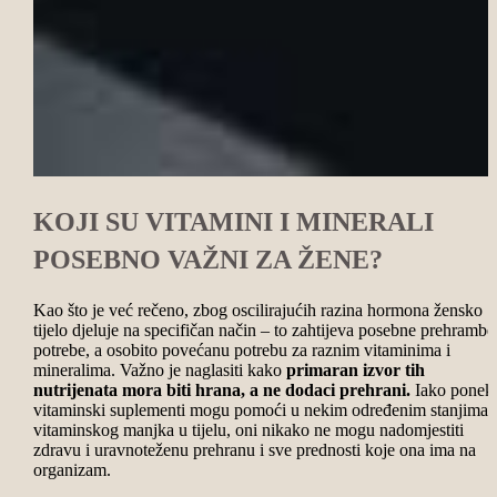
KOJI SU VITAMINI I MINERALI
POSEBNO VAŽNI ZA ŽENE?
Kao što je već rečeno, zbog oscilirajućih razina hormona žensko
tijelo djeluje na specifičan način – to zahtijeva posebne prehramb
potrebe, a osobito povećanu potrebu za raznim vitaminima i
mineralima. Važno je naglasiti kako
primaran izvor tih
nutrijenata mora biti hrana, a ne dodaci prehrani.
Iako ponek
vitaminski suplementi mogu pomoći u nekim određenim stanjima
vitaminskog manjka u tijelu, oni nikako ne mogu nadomjestiti
zdravu i uravnoteženu prehranu i sve prednosti koje ona ima na
organizam.