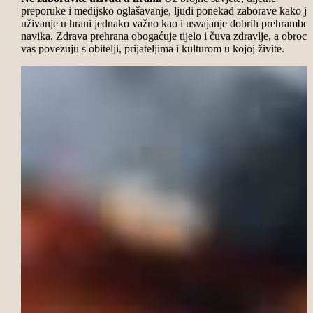
preporuke i medijsko oglašavanje, ljudi ponekad zaborave kako je
uživanje u hrani jednako važno kao i usvajanje dobrih prehramben
navika. Zdrava prehrana obogaćuje tijelo i čuva zdravlje, a obroci
vas povezuju s obitelji, prijateljima i kulturom u kojoj živite.