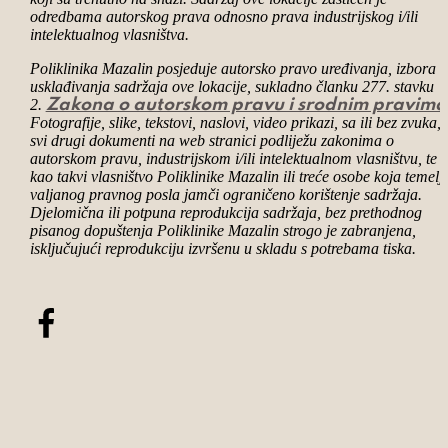
odredbama autorskog prava odnosno prava industrijskog i/ili
intelektualnog vlasništva.
Poliklinika Mazalin posjeduje autorsko pravo uređivanja, izbora i
usklađivanja sadržaja ove lokacije, sukladno članku 277. stavku
2.
Zakona o autorskom pravu i srodnim pravima
Fotografije, slike, tekstovi, naslovi, video prikazi, sa ili bez zvuka, 
svi drugi dokumenti na web stranici podliježu zakonima o
autorskom pravu, industrijskom i/ili intelektualnom vlasništvu, te 
kao takvi vlasništvo Poliklinike Mazalin ili treće osobe koja temel
valjanog pravnog posla jamči ograničeno korištenje sadržaja.
Djelomična ili potpuna reprodukcija sadržaja, bez prethodnog
pisanog dopuštenja Poliklinike Mazalin strogo je zabranjena,
isključujući reprodukciju izvršenu u skladu s potrebama tiska.