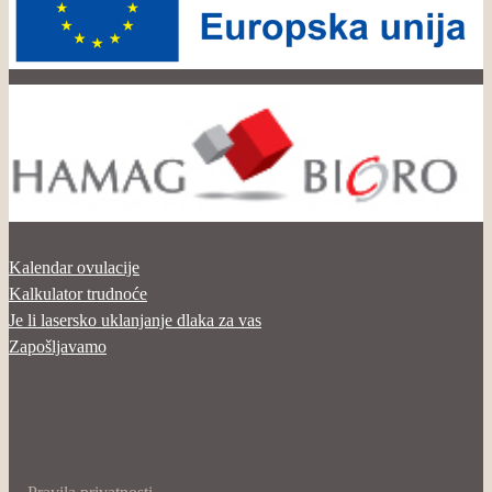
Kalendar ovulacije
Kalkulator trudnoće
Je li lasersko uklanjanje dlaka za vas
Zapošljavamo