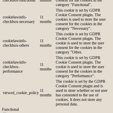
checkbox-functional
months
consent for the cookies in the
category "Functional".
This cookie is set by GDPR
Cookie Consent plugin. The
cookielawinfo-
11
cookies is used to store the user
checkbox-necessary
months
consent for the cookies in the
category "Necessary".
This cookie is set by GDPR
Cookie Consent plugin. The
cookielawinfo-
11
cookie is used to store the user
checkbox-others
months
consent for the cookies in the
category "Other.
This cookie is set by GDPR
cookielawinfo-
Cookie Consent plugin. The
11
checkbox-
cookie is used to store the user
months
performance
consent for the cookies in the
category "Performance".
The cookie is set by the GDPR
Cookie Consent plugin and is
11
used to store whether or not user
viewed_cookie_policy
months
has consented to the use of
cookies. It does not store any
personal data.
Functional