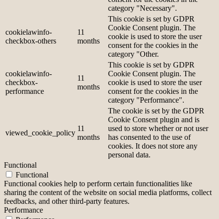
category "Necessary".
This cookie is set by GDPR
Cookie Consent plugin. The
cookielawinfo-
11
cookie is used to store the user
checkbox-others
months
consent for the cookies in the
category "Other.
This cookie is set by GDPR
cookielawinfo-
Cookie Consent plugin. The
11
checkbox-
cookie is used to store the user
months
performance
consent for the cookies in the
category "Performance".
The cookie is set by the GDPR
Cookie Consent plugin and is
11
used to store whether or not user
viewed_cookie_policy
months
has consented to the use of
cookies. It does not store any
personal data.
Functional
Functional
Functional cookies help to perform certain functionalities like
sharing the content of the website on social media platforms, collect
feedbacks, and other third-party features.
Performance