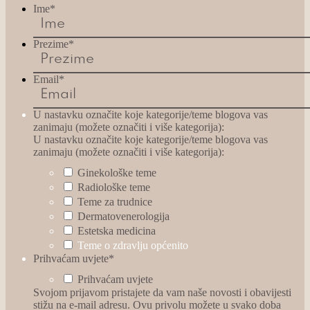
Ime
*
Prezime
*
Email
*
U nastavku označite koje kategorije/teme blogova vas
zanimaju (možete označiti i više kategorija):
U nastavku označite koje kategorije/teme blogova vas
zanimaju (možete označiti i više kategorija):
Ginekološke teme
Radiološke teme
Teme za trudnice
Dermatovenerologija
Estetska medicina
Teme o zdravlju općenito
Prihvaćam uvjete
*
Prihvaćam uvjete
Svojom prijavom pristajete da vam naše novosti i obavijesti
stižu na e-mail adresu. Ovu privolu možete u svako doba