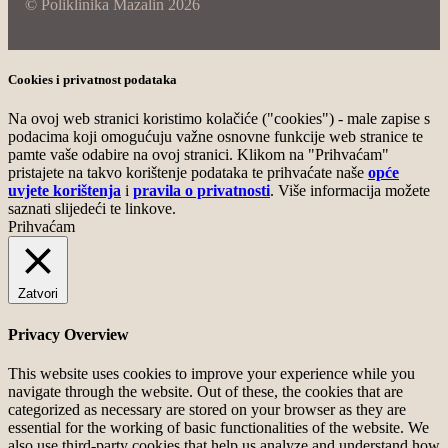
© Poliklinika Mazalin 2026
Cookies i privatnost podataka
Na ovoj web stranici koristimo kolačiće ("cookies") - male zapise s
podacima koji omogućuju važne osnovne funkcije web stranice te
pamte vaše odabire na ovoj stranici. Klikom na "Prihvaćam"
pristajete na takvo korištenje podataka te prihvaćate naše
opće
uvjete korištenja
i
pravila o privatnosti
. Više informacija možete
saznati slijedeći te linkove.
Prihvaćam
Zatvori
Privacy Overview
This website uses cookies to improve your experience while you
navigate through the website. Out of these, the cookies that are
categorized as necessary are stored on your browser as they are
essential for the working of basic functionalities of the website. We
also use third-party cookies that help us analyze and understand how