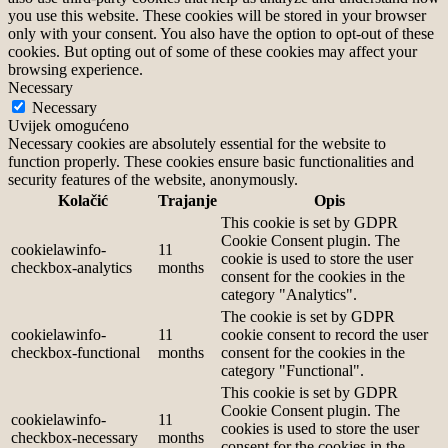
you use this website. These cookies will be stored in your browser
only with your consent. You also have the option to opt-out of these
cookies. But opting out of some of these cookies may affect your
browsing experience.
Necessary
Necessary
Uvijek omogućeno
Necessary cookies are absolutely essential for the website to
function properly. These cookies ensure basic functionalities and
security features of the website, anonymously.
Kolačić
Trajanje
Opis
This cookie is set by GDPR
Cookie Consent plugin. The
cookielawinfo-
11
cookie is used to store the user
checkbox-analytics
months
consent for the cookies in the
category "Analytics".
The cookie is set by GDPR
cookielawinfo-
11
cookie consent to record the user
checkbox-functional
months
consent for the cookies in the
category "Functional".
This cookie is set by GDPR
Cookie Consent plugin. The
cookielawinfo-
11
cookies is used to store the user
checkbox-necessary
months
consent for the cookies in the