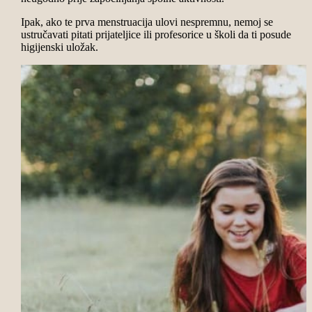
Ipak, ako te prva menstruacija ulovi nespremnu, nemoj se
ustručavati pitati prijateljice ili profesorice u školi da ti posude
higijenski uložak.