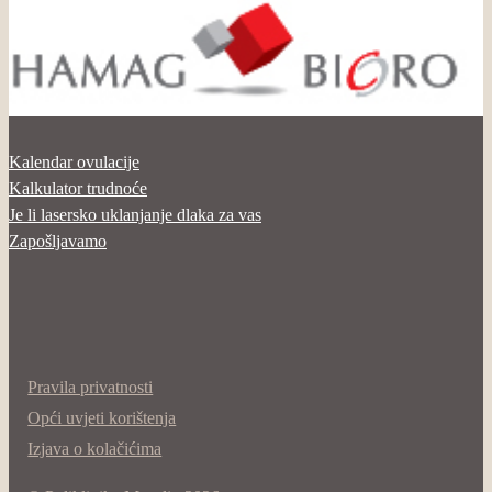
Kalendar ovulacije
Kalkulator trudnoće
Je li lasersko uklanjanje dlaka za vas
Zapošljavamo
Pravila privatnosti
Opći uvjeti korištenja
Izjava o kolačićima