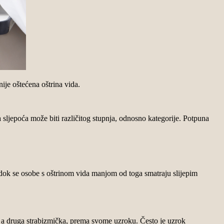
nije oštećena oštrina vida.
a sljepoća može biti različitog stupnja, odnosno kategorije. Potpuna
, dok se osobe s oštrinom vida manjom od toga smatraju slijepim
, a druga strabizmička, prema svome uzroku. Često je uzrok