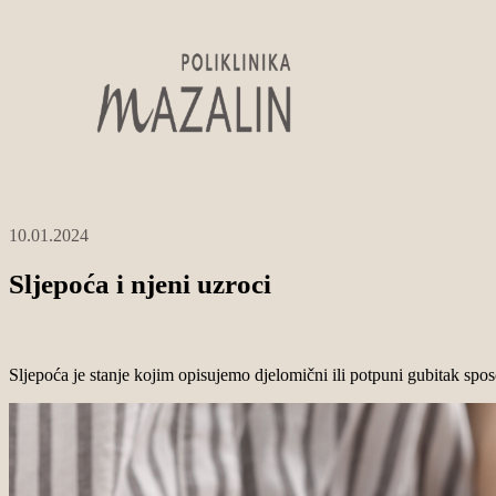
10.01.2024
Sljepoća i njeni uzroci
Sljepoća je stanje kojim opisujemo djelomični ili potpuni gubitak spos