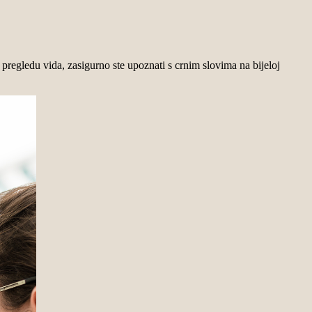
 pregledu vida, zasigurno ste upoznati s crnim slovima na bijeloj