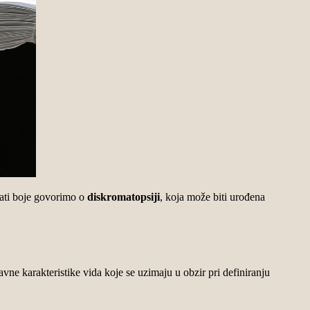
vati boje govorimo o
diskromatopsiji
, koja može biti urođena
vne karakteristike vida koje se uzimaju u obzir pri definiranju