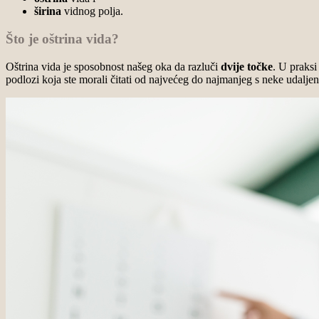
širina
vidnog polja.
Što je oštrina vida?
Oštrina vida je sposobnost našeg oka da razluči
dvije točke
. U praksi
podlozi koja ste morali čitati od najvećeg do najmanjeg s neke udaljen