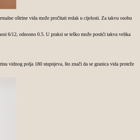
ormalne oštrine vida može pročitati redak u cijelosti. Za takvu osobu
nosi 6/12, odnosno 0.5. U praksi se teško može postići takva velika
inu vidnog polja 180 stupnjeva, što znači da se granica vida proteže