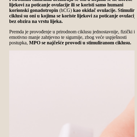
lijekovi za poticanje ovulacije ili se koristi samo humani
korionski gonadotropin
(hCG)
kao okidač ovulacije. Stimulira
ciklusi su oni u kojima se koriste lijekovi za poticanje ovulacije
bez obzira na vrstu lijeka.
Premda je provođenje u prirodnom ciklusu jednostavnije, fizički i
emotivno manje zahtjevno te sigurnije, zbog veće uspješnosti
postupka,
MPO se najčešće provodi u stimuliranom ciklusu.