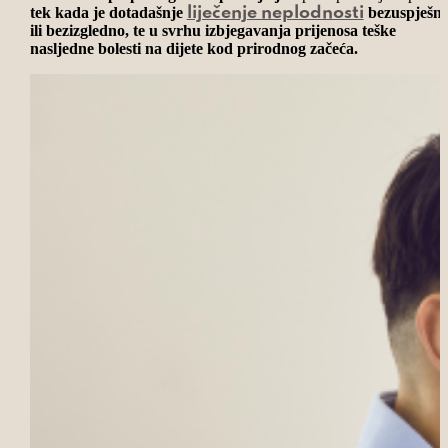
tek kada je dotadašnje
bezuspješn
liječenje neplodnosti
ili bezizgledno, te u svrhu izbjegavanja prijenosa teške
nasljedne bolesti na dijete kod prirodnog začeća.