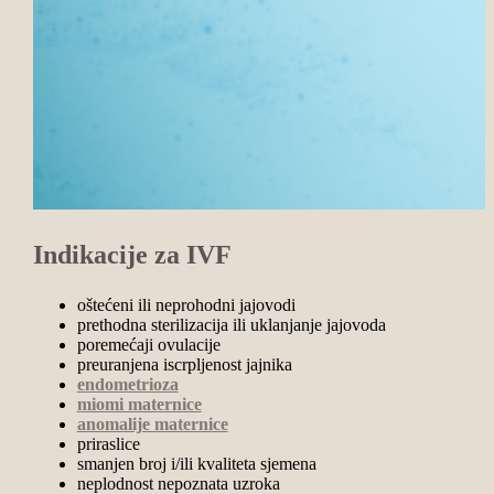
Indikacije za IVF
oštećeni ili neprohodni jajovodi
prethodna sterilizacija ili uklanjanje jajovoda
poremećaji ovulacije
preuranjena iscrpljenost jajnika
endometrioza
miomi maternice
anomalije maternice
priraslice
smanjen broj i/ili kvaliteta sjemena
neplodnost nepoznata uzroka