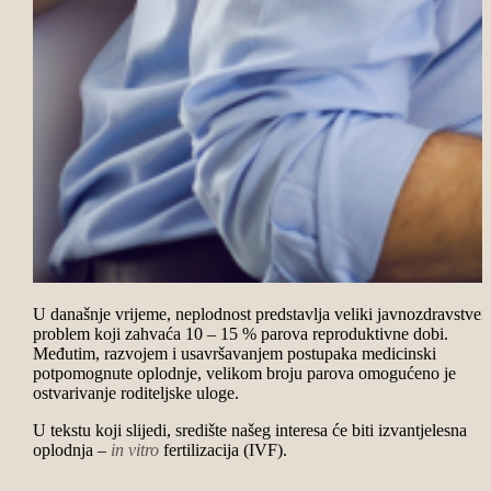
U današnje vrijeme, neplodnost predstavlja veliki javnozdravstven
problem koji zahvaća 10 – 15 % parova reproduktivne dobi.
Međutim, razvojem i usavršavanjem postupaka medicinski
potpomognute oplodnje, velikom broju parova omogućeno je
ostvarivanje roditeljske uloge.
U tekstu koji slijedi, središte našeg interesa će biti izvantjelesna
oplodnja –
in vitro
fertilizacija (IVF).