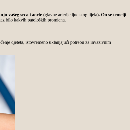
nju vašeg srca i aorte
(glavne arterije ljudskog tijela)
. On se temelji
prikaz bilo kakvih patoloških promjena.
čenje djeteta, istovremeno uklanjajući potrebu za invazivnim