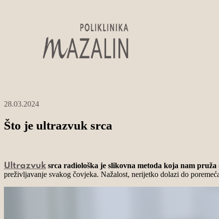
28.03.2024
Što je ultrazvuk srca
srca radiološka je slikovna metoda koja nam pruža d
Ultrazvuk
preživljavanje svakog čovjeka. Nažalost, nerijetko dolazi do poremeć