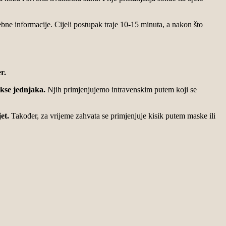
ne informacije. Cijeli postupak traje 10-15 minuta, a nakon što
er.
lekse jednjaka.
Njih primjenjujemo intravenskim putem koji se
et.
Također, za vrijeme zahvata se primjenjuje kisik putem maske ili