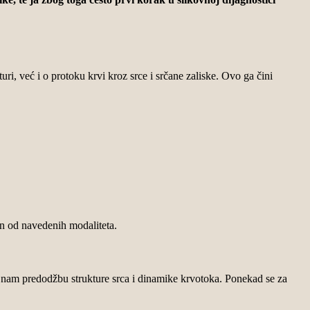
ri, već i o protoku krvi kroz srce i srčane zaliske. Ovo ga čini
dan od navedenih modaliteta.
nam predodžbu strukture srca i dinamike krvotoka.
Ponekad se za