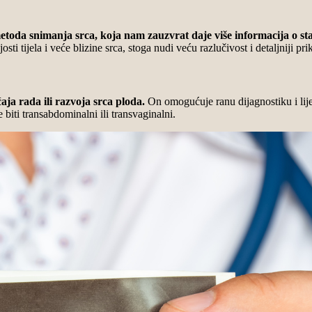
toda snimanja srca, koja nam zauzvrat daje više informacija o sta
osti tijela i veće blizine srca, stoga nudi veću razlučivost i detaljniji 
ja rada ili razvoja srca ploda.
On omogućuje ranu dijagnostiku i lije
biti transabdominalni ili transvaginalni.