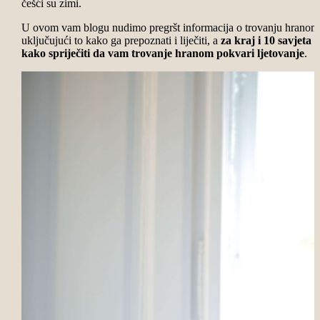
češći su zimi.
U ovom vam blogu nudimo pregršt informacija o trovanju hranom
uključujući to kako ga prepoznati i liječiti, a
za kraj i 10 savjeta
kako spriječiti da vam trovanje hranom pokvari ljetovanje
.