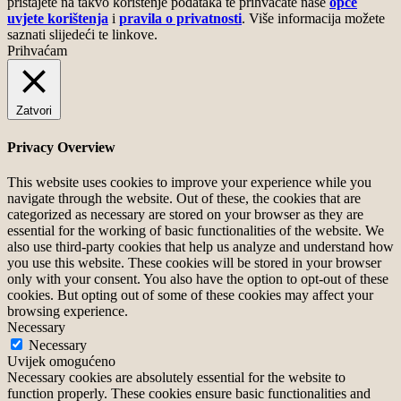
pristajete na takvo korištenje podataka te prihvaćate naše
opće
uvjete korištenja
i
pravila o privatnosti
. Više informacija možete
saznati slijedeći te linkove.
Prihvaćam
Zatvori
Privacy Overview
This website uses cookies to improve your experience while you
navigate through the website. Out of these, the cookies that are
categorized as necessary are stored on your browser as they are
essential for the working of basic functionalities of the website. We
also use third-party cookies that help us analyze and understand how
you use this website. These cookies will be stored in your browser
only with your consent. You also have the option to opt-out of these
cookies. But opting out of some of these cookies may affect your
browsing experience.
Necessary
Necessary
Uvijek omogućeno
Necessary cookies are absolutely essential for the website to
function properly. These cookies ensure basic functionalities and