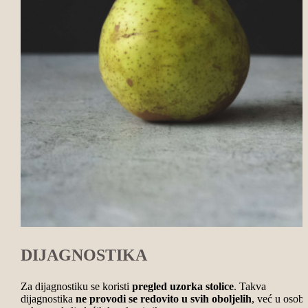
DIJAGNOSTIKA
Za dijagnostiku se koristi
pregled uzorka stolice
. Takva
dijagnostika
ne provodi se redovito u svih oboljelih
, već u osoba