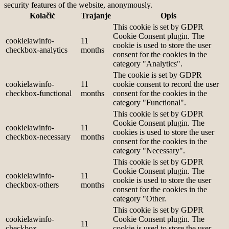
security features of the website, anonymously.
Kolačić
Trajanje
Opis
This cookie is set by GDPR
Cookie Consent plugin. The
cookielawinfo-
11
cookie is used to store the user
checkbox-analytics
months
consent for the cookies in the
category "Analytics".
The cookie is set by GDPR
cookielawinfo-
11
cookie consent to record the user
checkbox-functional
months
consent for the cookies in the
category "Functional".
This cookie is set by GDPR
Cookie Consent plugin. The
cookielawinfo-
11
cookies is used to store the user
checkbox-necessary
months
consent for the cookies in the
category "Necessary".
This cookie is set by GDPR
Cookie Consent plugin. The
cookielawinfo-
11
cookie is used to store the user
checkbox-others
months
consent for the cookies in the
category "Other.
This cookie is set by GDPR
cookielawinfo-
Cookie Consent plugin. The
11
checkbox-
cookie is used to store the user