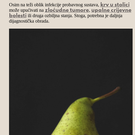
Osim na teži oblik infekcije probavnog sustava,
krv u stolici
može upućivati na
,
zloćudne tumore
upalne crijevne
ili druga ozbiljna stanja. Stoga, potrebna je daljnja
bolesti
dijagnostička obrada.