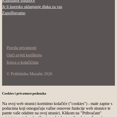
Kalkulator trudnoće
Je li lasersko uklanjanje dlaka za vas
Zapošljavamo
Pravila privatnosti
Opći uvjeti korištenja
Izjava o kolačićima
© Poliklinika Mazalin 2026
Cookies i privatnost podataka
Na ovoj web stranici koristimo kolačiće ("cookies") - male zapise s
podacima koji omogućuju važne osnovne funkcije web stranice te
pamte vaše odabire na ovoj stranici. Klikom na "Prihvaćam"