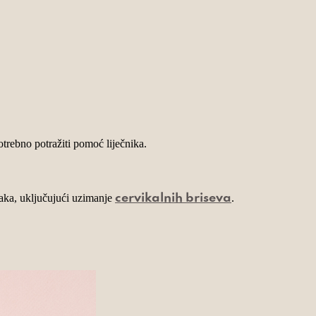
potrebno potražiti pomoć liječnika.
paka, uključujući uzimanje
.
cervikalnih briseva