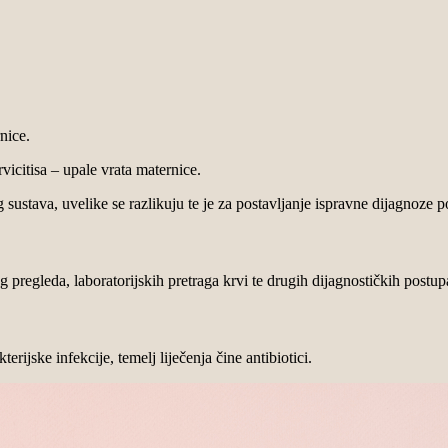
nice.
icitisa – upale vrata maternice.
ustava, uvelike se razlikuju te je za postavljanje ispravne dijagnoze 
 pregleda, laboratorijskih pretraga krvi te drugih dijagnostičkih postu
rijske infekcije, temelj liječenja čine antibiotici.