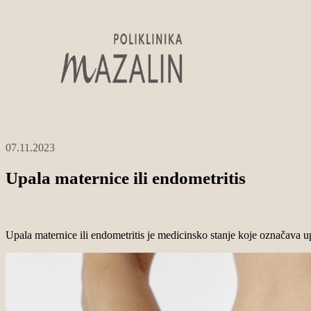
07.11.2023
Upala maternice ili endometritis
Upala maternice ili endometritis je medicinsko stanje koje označava up